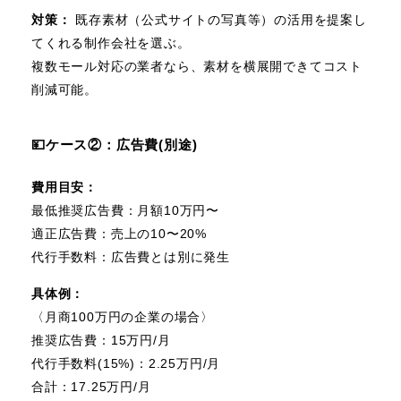
対策：
既存素材（公式サイトの写真等）の活用を提案し
てくれる制作会社を選ぶ。
複数モール対応の業者なら、素材を横展開できてコスト
削減可能。
💴ケース②：広告費(別途)
費用目安：
最低推奨広告費：月額10万円〜
適正広告費：売上の10〜20%
代行手数料：広告費とは別に発生
具体例：
〈月商100万円の企業の場合〉
推奨広告費：15万円/月
代行手数料(15%)：2.25万円/月
合計：17.25万円/月