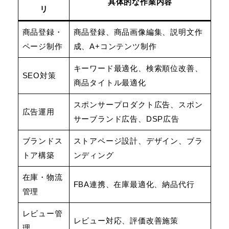
具体的な作業内容
リ
商品登録・
商品登録、商品画像編集、説明文作
ページ制作
成、A+コンテンツ制作
キーワード最適化、検索順位改善、
SEO対策
商品タイトル最適化
スポンサープロダクト広告、スポン
広告運用
サーブランド広告、DSP広告
ブランドス
ストアページ設計、デザイン、ブラ
トア構築
ンディング
在庫・物流
FBA連携、在庫最適化、納品代行
管理
レビュー管
レビュー対応、評価改善施策
理