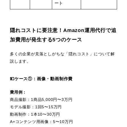
ート
隠れコストに要注意！Amazon運用代行で追
加費用が発生する5つのケース
多くの企業が見落としがちな「隠れコスト」について解
説します。
💴ケース①：画像・動画制作費
費用例：
商品撮影：1商品5,000円〜3万円
モデル撮影：1回5〜15万円
動画制作：1本10〜30万円
A+コンテンツ用画像：5〜10万円