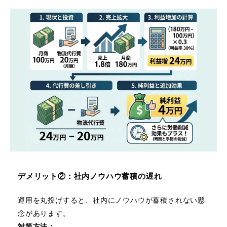
デメリット②：社内ノウハウ蓄積の遅れ
運用を丸投げすると、社内にノウハウが蓄積されない懸
念があります。
対策方法：