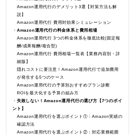
Amazon運用代行のデメリット3選【対策方法も解
説】
Amazon運用代行 費用対効果シミュレーション
Amazon運用代行の料金体系と費用相場
Amazon運用代行 3つの料金体系を徹底比較(固定報
酬/成果報酬/複合型)
Amazon運用代行 費用相場一覧表【業務内容別・詳
細版】
隠れコストに要注意！Amazon運用代行で追加費用
が発生する5つのケース
Amazon運用代行の予算別おすすめプラン診断
ROIを最大化する予算の組み方
失敗しない！Amazon運用代行の選び方【7つのポイ
ント】
Amazon運用代行を選ぶポイント①：Amazon実績の
確認方法
Amazon運用代行を選ぶポイント②：対応業務範囲