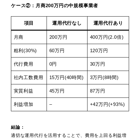
ケース②：月商200万円の中規模事業者
項目
運用代行なし
運用代行あり
月商
200万円
400万円(2.0倍)
粗利(30%)
60万円
120万円
代行費用
0円
30万円
社内工数費用
15万円(40時間)
3万円(8時間)
実質利益
45万円
87万円
利益増加
–
+42万円(+93%)
結論：
適切な運用代行を活用することで、費用を上回る利益増