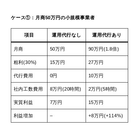
ケース①：月商50万円の小規模事業者
項目
運用代行なし
運用代行あり
月商
50万円
90万円(1.8倍)
粗利(30%)
15万円
27万円
代行費用
0円
10万円
社内工数費用
8万円(20時間)
2万円(5時間)
実質利益
7万円
15万円
利益増加
–
+8万円(+114%)