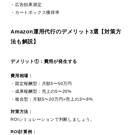
・広告効果測定
・カートボックス獲得率
Amazon運用代行のデメリット3選【対策方
法も解説】
デメリット①：費用が発生する
費用相場：
・固定報酬型：月額5〜50万円
・成果報酬型：売上の5〜20%
・複合型：月額5〜20万円+売上の3〜8%
対策方法：
ROIシミュレーションで判断しましょう。
ROI計算例：