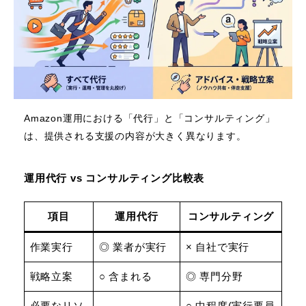
Amazon運用における「代行」と「コンサルティング」
は、提供される支援の内容が大きく異なります。
運用代行 vs コンサルティング比較表
項目
運用代行
コンサルティング
作業実行
◎ 業者が実行
× 自社で実行
戦略立案
○ 含まれる
◎ 専門分野
必要なリソ
○ 中程度(実行要員