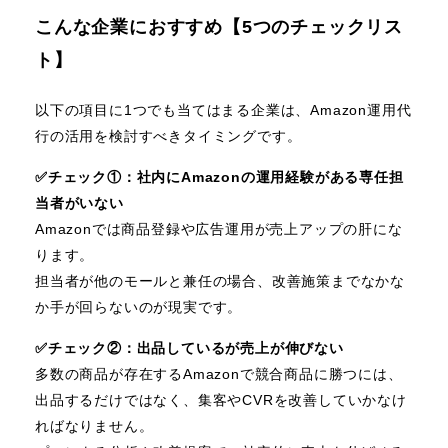
こんな企業におすすめ【5つのチェックリス
ト】
以下の項目に1つでも当てはまる企業は、Amazon運用代
行の活用を検討すべきタイミングです。
✅️チェック①：社内にAmazonの運用経験がある専任担
当者がいない
Amazonでは商品登録や広告運用が売上アップの肝にな
ります。
担当者が他のモールと兼任の場合、改善施策までなかな
か手が回らないのが現実です。
✅️チェック②：出品しているが売上が伸びない
多数の商品が存在するAmazonで競合商品に勝つには、
出品するだけではなく、集客やCVRを改善していかなけ
ればなりません。