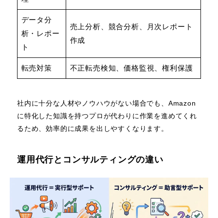
データ分
売上分析、競合分析、月次レポート
析・レポー
作成
ト
転売対策
不正転売検知、価格監視、権利保護
社内に十分な人材やノウハウがない場合でも、Amazon
に特化した知識を持つプロが代わりに作業を進めてくれ
るため、効率的に成果を出しやすくなります。
運用代行とコンサルティングの違い