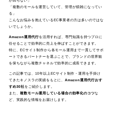
が回らない」
「複数のモールを運営していて、管理が煩雑になってい
る」
こんなお悩みを抱えているEC事業者の方は多いのではな
いでしょうか。
Amazon運用代行
を活用すれば、専門知識を持つプロに
任せることで効率的に売上を伸ばすことができます。
特に、ECサイト制作から各モール運用まで一貫してサポ
ートできるパートナーを選ぶことで、ブランドの世界観
を保ちながら複数チャネルで効率的に成長できます。
この記事では、10年以上ECサイト制作・運用を手掛け
てきたキノスラの実績をもとに、
Amazon運用代行おす
すめ30社
をご紹介します。
また、
複数モール運用している場合の効率化のコツ
な
ど、実践的な情報をお届けします。