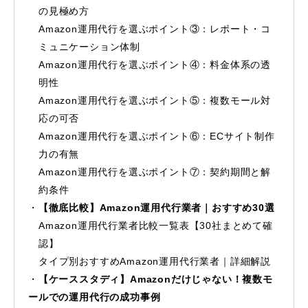
の見極め方
Amazon運用代行を選ぶポイント③：レポート・コ
ミュニケーション体制
Amazon運用代行を選ぶポイント④：料金体系の透
明性
Amazon運用代行を選ぶポイント⑤：複数モール対
応の可否
Amazon運用代行を選ぶポイント⑥：ECサイト制作
力の有無
Amazon運用代行を選ぶポイント⑦：契約期間と解
約条件
【徹底比較】Amazon運用代行業者｜おすすめ30選
Amazon運用代行業者比較一覧表【30社まとめて確
認】
タイプ別おすすめAmazon運用代行業者｜詳細解説
【ケーススタディ】Amazonだけじゃない！複数モ
ールでの運用代行の成功事例