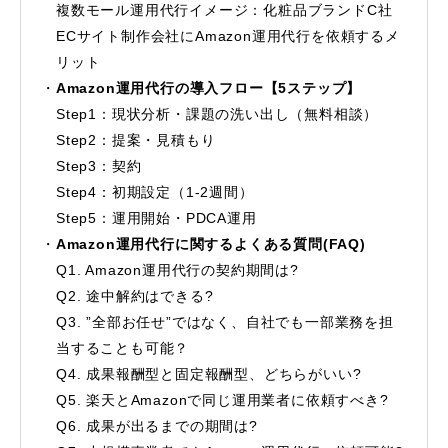
複数モール運用代行イメージ：化粧品ブランドC社
ECサイト制作会社にAmazon運用代行を依頼するメ
リット
Amazon運用代行の導入フロー【5ステップ】
Step1：現状分析・課題の洗い出し（無料相談）
Step2：提案・見積もり
Step3：契約
Step4：初期設定（1-2週間）
Step5：運用開始・PDCA運用
Amazon運用代行に関するよくある質問(FAQ)
Q1. Amazon運用代行の契約期間は?
Q2. 途中解約はできる?
Q3. ”全部お任せ”ではなく、自社でも一部業務を担
当することも可能？
Q4. 成果報酬型と固定報酬型、どちらがいい?
Q5. 楽天とAmazonで同じ運用業者に依頼すべき?
Q6. 成果が出るまでの期間は?