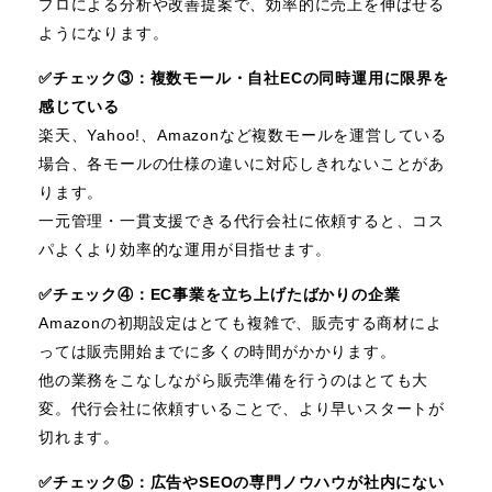
プロによる分析や改善提案で、効率的に売上を伸ばせる
ようになります。
✅️チェック③：複数モール・自社ECの同時運用に限界を
感じている
楽天、Yahoo!、Amazonなど複数モールを運営している
場合、各モールの仕様の違いに対応しきれないことがあ
ります。
一元管理・一貫支援できる代行会社に依頼すると、コス
パよくより効率的な運用が目指せます。
✅️チェック④：EC事業を立ち上げたばかりの企業
Amazonの初期設定はとても複雑で、販売する商材によ
っては販売開始までに多くの時間がかかります。
他の業務をこなしながら販売準備を行うのはとても大
変。代行会社に依頼すいることで、より早いスタートが
切れます。
✅️チェック⑤：広告やSEOの専門ノウハウが社内にない