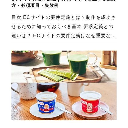
方・必須項目・失敗例
目次 ECサイトの要件定義とは？制作を成功さ
せるために知っておくべき基本 要求定義との
違いは？ ECサイトの要件定義はなぜ重要なの
か？ ECサイトの要件定義を怠るとどうなる？
よくある失敗例3パターン 失敗例①：流行り
の機 […]