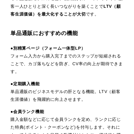
客一人ひとりと深く長いつながりを築くことで
LTV（顧
客生涯価値）を最大化することが大切
です。
単品通販におすすめの機能
●
別精算ページ（フォーム一体型LP）
フォーム入力から購入完了までのステップが短縮される
ことで、カゴ落ちなどを防ぎ、CV率の向上が期待できま
す。
●
定期購入機能
単品通販のビジネスモデルの肝となる機能。LTV（顧客
生涯価値）を飛躍的に向上させます。
●
会員ランク機能
購入金額などに応じて会員ランクを定め、ランクに応じ
た特典(ポイント・クーポンなど)を付与します。それに