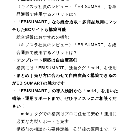
〈キノスラ社員のレビュー〉「EBISUMART」を単
品通販で使用するメリットは？
「EBISUMART」なら総合通販・多商品展開にマッ
チしたECサイトも構築可能
総合通販におすすめの機能
〈キノスラ社員のレビュー〉「EBISUMART」を総
合通販で使用するメリットは？
テンプレート構築は自由度高◎
構築には「EBISUMART」独自タグ「m:id」を使用
まとめ｜売り方に合わせて自由度高く構築できるの
がEBISUMARTの魅力です
「EBISUMART」の導入検討から「m:id」を用いた
構築・運用サポートまで、ぜひキノスラにご相談くだ
さい！
「m:id」タグでの構築はプロに任せて安心！運用に
必要な内製サポートも充実
構築前の相談から要件定義・公開後の運用まで、ワ