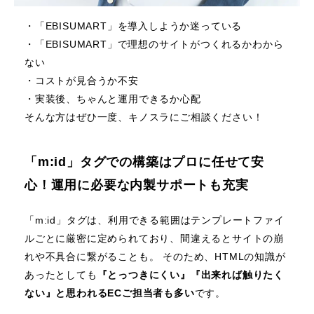
・「EBISUMART」を導入しようか迷っている
・「EBISUMART」で理想のサイトがつくれるかわから
ない
・コストが見合うか不安
・実装後、ちゃんと運用できるか心配
そんな方はぜひ一度、キノスラにご相談ください！
「m:id」タグでの構築はプロに任せて安
心！運用に必要な内製サポートも充実
「m:id」タグは、利用できる範囲はテンプレートファイ
ルごとに厳密に定められており、間違えるとサイトの崩
れや不具合に繋がることも。 そのため、HTMLの知識が
あったとしても
『とっつきにくい』『出来れば触りたく
ない』と思われるECご担当者も多い
です。