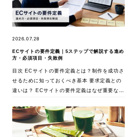
2026.07.28
ECサイトの要件定義｜5ステップで解説する進め
方・必須項目・失敗例
目次 ECサイトの要件定義とは？制作を成功さ
せるために知っておくべき基本 要求定義との
違いは？ ECサイトの要件定義はなぜ重要なの
か？ ECサイトの要件定義を怠るとどうなる？
よくある失敗例3パターン 失敗例①：流行り
の機 […]