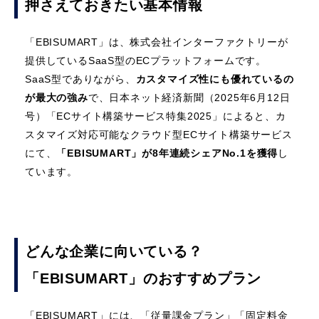
押さえておきたい基本情報
「EBISUMART」は、株式会社インターファクトリーが
提供しているSaaS型のECプラットフォームです。
SaaS型でありながら、
カスタマイズ性にも優れているの
が最大の強み
で、日本ネット経済新聞（2025年6月12日
号）「ECサイト構築サービス特集2025」によると、カ
スタマイズ対応可能なクラウド型ECサイト構築サービス
にて、
「EBISUMART」が8年連続シェアNo.1を獲得
し
ています。
どんな企業に向いている？
「EBISUMART」のおすすめプラン
「EBISUMART」には、「従量課金プラン」「固定料金