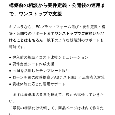
構築前の相談から要件定義・公開後の運用ま
で、ワンストップで支援
キノスラなら、ECプラットフォーム選び・要件定義・構
築・公開後のサポートまで
ワンストップでご依頼いただ
けることはもちろん
、以下のような段階別のサポートも
可能です。
● 導入前の相談／コスト比較シミュレーション
● 要件定義シート作成支援
● m:idを活用したテンプレート設計
● ローンチ後の改善提案／ABテスト設計／広告流入対策
● 貴社体制に応じた運用サポート
「まずは最低限の要素を揃えて、後から拡張していきた
い」
「最初の構築だけ依頼して、商品ページは社内で作りた
い」