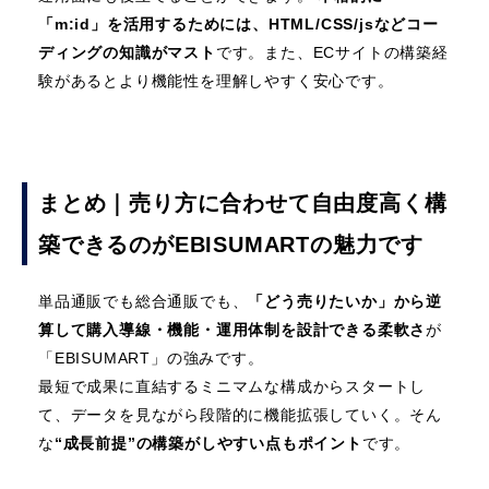
「m:id」を活用するためには、HTML/CSS/jsなどコー
ディングの知識がマスト
です。また、ECサイトの構築経
験があるとより機能性を理解しやすく安心です。
まとめ｜売り方に合わせて自由度高く構
築できるのがEBISUMARTの魅力です
単品通販でも総合通販でも、
「どう売りたいか」から逆
算して購入導線・機能・運用体制を設計できる柔軟さ
が
「EBISUMART」の強みです。
最短で成果に直結するミニマムな構成からスタートし
て、データを見ながら段階的に機能拡張していく。そん
な
“成長前提”の構築がしやすい点もポイント
です。