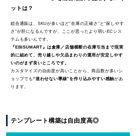
ットは？
総合通販は、SKUが多いほど“在庫の正確さ”と“探しやす
さ”が肝になるんですが、ここが思ったより弱いECシス
テムも多いんです。
『EBISUMART』は倉庫／店舗横断の在庫引当まで現実
的に組めて、売り越しや欠品まわりの運用が安定しやす
いのがまず良いところです。
カスタマイズの自由度が高いことから、商品数が多いシ
ョップでも
“迷わせない導線”を作り込みやすい感触
があ
ります。
テンプレート構築は自由度高◎