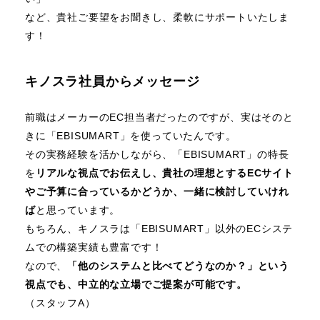
など、貴社ご要望をお聞きし、柔軟にサポートいたしま
す！
キノスラ社員からメッセージ
前職はメーカーのEC担当者だったのですが、実はそのと
きに「EBISUMART」を使っていたんです。
その実務経験を活かしながら、「EBISUMART」の特長
を
リアルな視点でお伝えし、貴社の理想とするECサイト
やご予算に合っているかどうか、一緒に検討していけれ
ば
と思っています。
もちろん、キノスラは「EBISUMART」以外のECシステ
ムでの構築実績も豊富です！
なので、
「他のシステムと比べてどうなのか？」という
視点でも、中立的な立場でご提案が可能です。
（スタッフA）