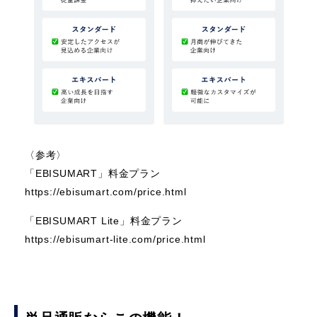
〈参考〉
「EBISUMART」料金プラン
https://ebisumart.com/price.html
「EBISUMART Lite」料金プラン
https://ebisumart-lite.com/price.html