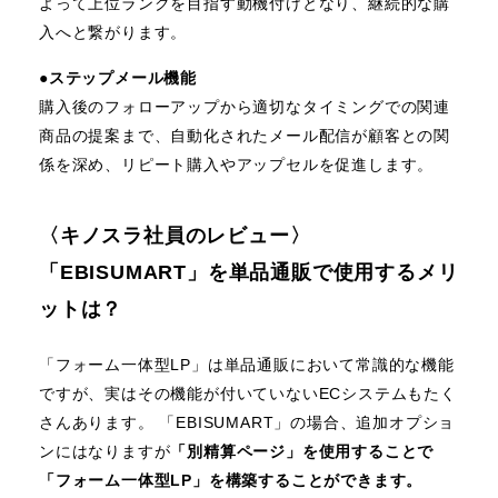
よって上位ランクを目指す動機付けとなり、継続的な購
入へと繋がります。
●
ステップメール機能
購入後のフォローアップから適切なタイミングでの関連
商品の提案まで、自動化されたメール配信が顧客との関
係を深め、リピート購入やアップセルを促進します。
〈キノスラ社員のレビュー〉
「EBISUMART」を単品通販で使用するメリ
ットは？
「フォーム一体型LP」は単品通販において常識的な機能
ですが、実はその機能が付いていないECシステムもたく
さんあります。 「EBISUMART」の場合、追加オプショ
ンにはなりますが
「別精算ページ」を使用することで
「フォーム一体型LP」を構築することができます。