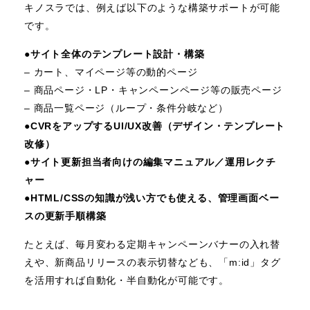
キノスラでは、例えば以下のような構築サポートが可能
です。
●
サイト全体のテンプレート設計・構築
– カート、マイページ等の動的ページ
– 商品ページ・LP・キャンペーンページ等の販売ページ
– 商品一覧ページ（ループ・条件分岐など）
●
CVRをアップするUI/UX改善（デザイン・テンプレート
改修）
●
サイト更新担当者向けの編集マニュアル／運用レクチ
ャー
●
HTML/CSSの知識が浅い方でも使える、管理画面ベー
スの更新手順構築
たとえば、毎月変わる定期キャンペーンバナーの入れ替
えや、新商品リリースの表示切替なども、「m:id」タグ
を活用すれば自動化・半自動化が可能です。