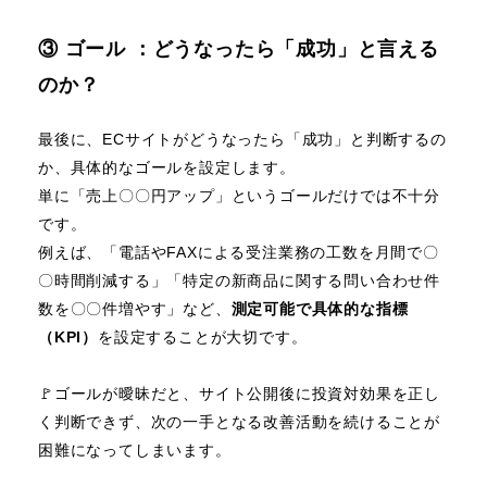
③ ゴール ：どうなったら「成功」と言える
のか？
最後に、ECサイトがどうなったら「成功」と判断するの
か、具体的なゴールを設定します。
単に「売上〇〇円アップ」というゴールだけでは不十分
です。
例えば、「電話やFAXによる受注業務の工数を月間で〇
〇時間削減する」「特定の新商品に関する問い合わせ件
数を〇〇件増やす」など、
測定可能で具体的な指標
（KPI）
を設定することが大切です。
🚩ゴールが曖昧だと、サイト公開後に投資対効果を正し
く判断できず、次の一手となる改善活動を続けることが
困難になってしまいます。