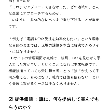
減するためか」
「これまでアプローチできなかった、どの地域の、どん
な企業にアプローチするためか」
このように、具体的なレベルまで掘り下げることが重要
です。
🚩例えば「電話やFAX受注を効率化したい」という曖昧
な目的のままでは、現場の課題を本当に解決できるサイ
トにはなりません。
ECサイトの管理画面が複雑で、結局、FAXを見ながら手
入力した方が早い、ということになれば本末転倒です。
機能は揃っていても受注担当者にとっては「かえって手
間が増える」ものになり、社内では誰も使わない…とい
う失敗に繋がるケースは少なくありません。
② 提供価値 ：誰に、何を提供して喜んでも
らうのか？