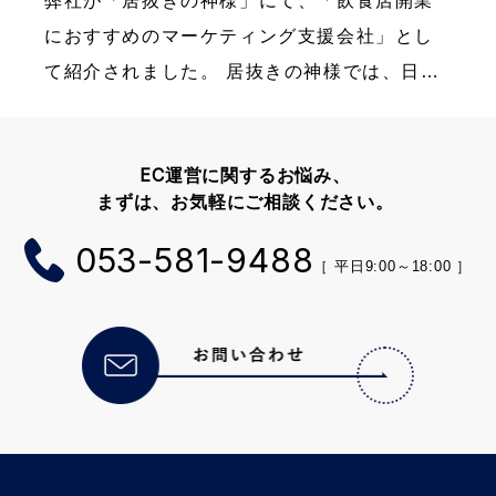
弊社が「居抜きの神様」にて、「飲食店開業
におすすめのマーケティング支援会社」とし
て紹介されました。 居抜きの神様では、日本
全国の居抜き物件を豊富に掲載しておりま
す。（物件例：池袋駅周辺の居抜き物件・名
EC
運営に関するお悩み、
古屋駅周辺の居抜き物 […]
まずは、お気軽にご相談ください。
053-581-9488
［ 平日9:00～18:00 ］