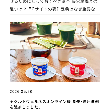
せるために知っておくべき基本 要求定義との
違いは？ ECサイトの要件定義はなぜ重要なの
か？ ECサイトの要件定義を怠るとどうなる？
よくある失敗例3パターン 失敗例①：流行り
の機 […]
2026.05.28
ヤクルトウェルネスオンライン様 制作･運用事例
を追加しました。