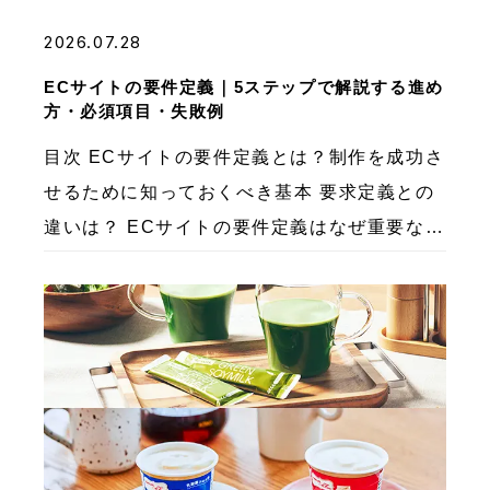
2026.07.28
ECサイトの要件定義｜5ステップで解説する進め
方・必須項目・失敗例
目次 ECサイトの要件定義とは？制作を成功さ
せるために知っておくべき基本 要求定義との
違いは？ ECサイトの要件定義はなぜ重要なの
か？ ECサイトの要件定義を怠るとどうなる？
よくある失敗例3パターン 失敗例①：流行り
の機 […]