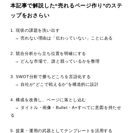
本記事で解説した“売れるページ作り”のステ
ップをおさらい
1. 現状の課題を洗い出す
→ 売れない理由は「伝わっていない」ことにある
2. 競合分析から立ち位置を明確にする
→ どんな市場で、誰と競っているかを整理
3. SWOT分析で勝ちどころを言語化する
→ 自社が“どこで戦えるか”を構造的に設計
4. 構成を改善し、ページに落とし込む
→ タイトル・画像・Bullet・A+すべてに意図を持たせ
る
5. 提案・運用の武器としてテンプレートを活用する