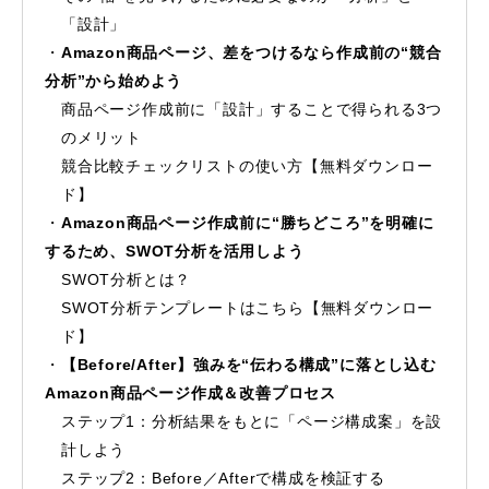
「設計」
Amazon商品ページ、差をつけるなら作成前の“競合
分析”から始めよう
商品ページ作成前に「設計」することで得られる3つ
のメリット
競合比較チェックリストの使い方【無料ダウンロー
ド】
Amazon商品ページ作成前に“勝ちどころ”を明確に
するため、SWOT分析を活用しよう
SWOT分析とは？
SWOT分析テンプレートはこちら【無料ダウンロー
ド】
【Before/After】強みを“伝わる構成”に落とし込む
Amazon商品ページ作成＆改善プロセス
ステップ1：分析結果をもとに「ページ構成案」を設
計しよう
ステップ2：Before／Afterで構成を検証する