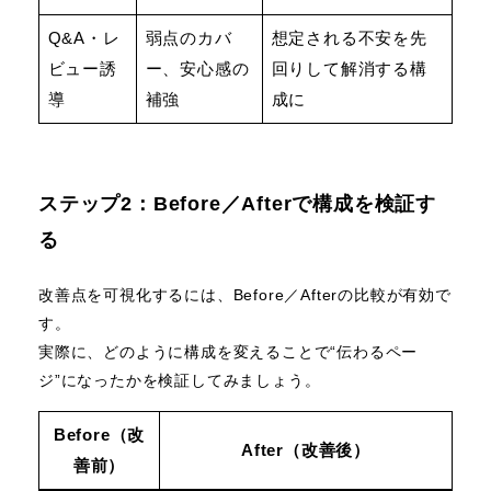
Q&A・レ
弱点のカバ
想定される不安を先
ビュー誘
ー、安心感の
回りして解消する構
導
補強
成に
ステップ2：Before／Afterで構成を検証す
る
改善点を可視化するには、Before／Afterの比較が有効で
す。
実際に、どのように構成を変えることで“伝わるペー
ジ”になったかを検証してみましょう。
Before（改
After（改善後）
善前）