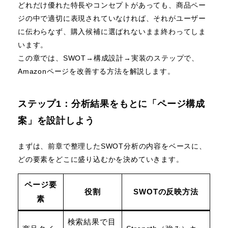
どれだけ優れた特長やコンセプトがあっても、商品ペー
ジの中で適切に表現されていなければ、それがユーザー
に伝わらなず、購入候補に選ばれないまま終わってしま
います。
この章では、SWOT→構成設計→実装のステップで、
Amazonページを改善する方法を解説します。
ステップ1：分析結果をもとに「ページ構成
案」を設計しよう
まずは、前章で整理したSWOT分析の内容をベースに、
どの要素をどこに盛り込むかを決めていきます。
ページ要
役割
SWOTの反映方法
素
検索結果で目