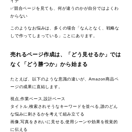
イチ
✅️競合ページを見ても、何が違うのかが自分ではよくわ
からない
このようなお悩みは、多くの場合「なんとなく、戦略な
しで作ってしまっている」ことにあります。
売れるページ作成は、「どう見せるか」では
なく「どう勝つか」から始まる
たとえば、以下のような意識の違いが、Amazon商品ペ
ージの成果に直結します。
視点,作業ベース,設計ベース
タイトル,検索されそうなキーワードを並べる,誰のどん
な悩みに刺さるかを考えて組み立てる
画像,写真をきれいに見せる,使用シーンや効果を視覚的
に伝える