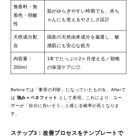
無香料・無
肌がゆらぎやすい時期でも、赤ち
着色・弱酸
ゃんにも使えるやさしさ設計
性
天然成分配
国産の天然由来成分を厳選し、敏
合
感肌にも安心な処方
内容量：
1本でたっぷり2ヶ月使える／朝晩
200ml
の保湿ケアに◎
Beforeでは「事実の列挙」になっていたものを、Afterで
は
強み＋ベネフィット
として表現。これにより、ユー
ザーが「自分に合いそう」と感じる確率が高くなりま
す。
ステップ3：改善プロセスをテンプレートで