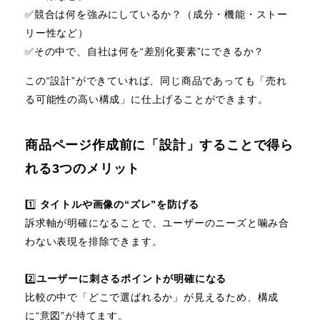
✅️競合は何を強みにしているか？（成分・機能・ストー
リー性など）
✅️その中で、自社は何を“差別化要素”にできるか？
この“設計”ができていれば、同じ商品であっても「売れ
る可能性の高い構成」に仕上げることができます。
商品ページ作成前に「設計」することで得ら
れる3つのメリット
1️⃣
タイトルや画像の“ズレ”を防げる
訴求軸が明確になることで、ユーザーのニーズと噛み合
わない表現を排除できます。
2️⃣
ユーザーに刺さるポイントが明確になる
比較の中で「どこで選ばれるか」が見えるため、構成
に“意図”が持てます。