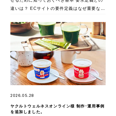
せるために知っておくべき基本 要求定義との
違いは？ ECサイトの要件定義はなぜ重要なの
か？ ECサイトの要件定義を怠るとどうなる？
よくある失敗例3パターン 失敗例①：流行り
の機 […]
2026.05.28
ヤクルトウェルネスオンライン様 制作･運用事例
を追加しました。