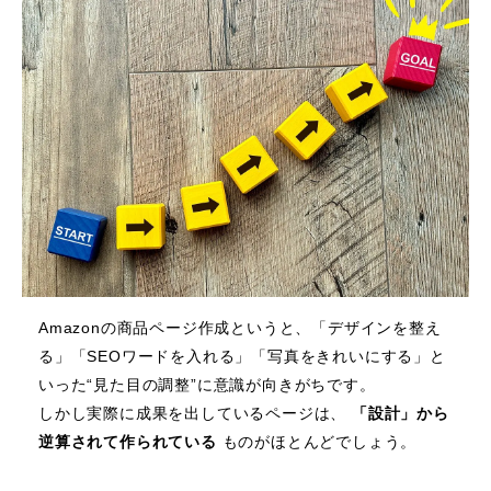
Amazonの商品ページ作成というと、「デザインを整え
る」「SEOワードを入れる」「写真をきれいにする」と
いった“見た目の調整”に意識が向きがちです。
しかし実際に成果を出しているページは、
「設計」から
逆算されて作られている
ものがほとんどでしょう。