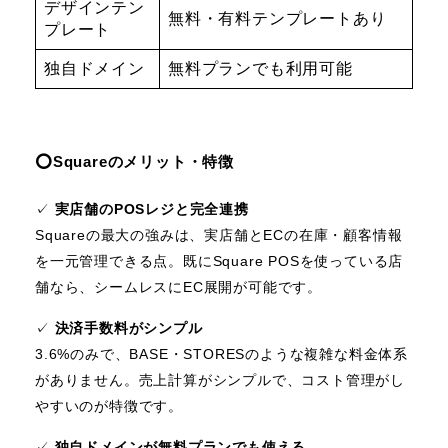
デザインテン
無料・有料テンプレートあり
プレート
独自ドメイン
無料プランでも利用可能
⭕️Squareのメリット・特徴
✓
実店舗のPOSレジと完全連携
Squareの最大の強みは、実店舗とECの在庫・顧客情報
を一元管理できる点。既にSquare POSを使っている店
舗なら、シームレスにEC展開が可能です。
✓
決済手数料がシンプル
3.6%のみで、BASE・STORESのような複雑な料金体系
がありません。売上計算がシンプルで、コスト管理がし
やすいのが特徴です。
✓
独自ドメインが無料プランでも使える