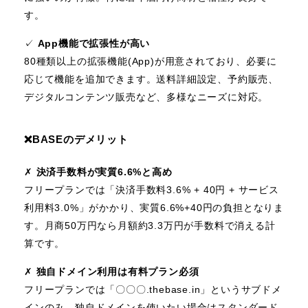
す。
✓
App機能で拡張性が高い
80種類以上の拡張機能(App)が用意されており、必要に
応じて機能を追加できます。送料詳細設定、予約販売、
デジタルコンテンツ販売など、多様なニーズに対応。
❌️BASEのデメリット
✗
決済手数料が実質6.6%と高め
フリープランでは「決済手数料3.6% + 40円 + サービス
利用料3.0%」がかかり、実質6.6%+40円の負担となりま
す。月商50万円なら月額約3.3万円が手数料で消える計
算です。
✗
独自ドメイン利用は有料プラン必須
フリープランでは「〇〇〇.thebase.in」というサブドメ
インのみ。独自ドメインを使いたい場合はスタンダード