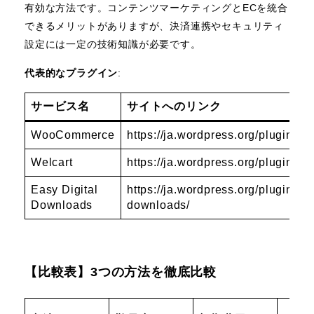
有効な方法です。コンテンツマーケティングとECを統合
できるメリットがありますが、決済連携やセキュリティ
設定には一定の技術知識が必要です。
代表的なプラグイン
:
サービス名
サイトへのリンク
WooCommerce
https://ja.wordpress.org/plugins
Welcart
https://ja.wordpress.org/plugins/u
Easy Digital
https://ja.wordpress.org/plugins/ea
Downloads
downloads/
【比較表】3つの方法を徹底比較