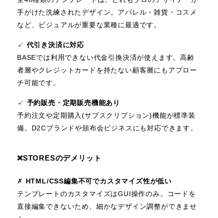
手がけた洗練されたデザイン。アパレル・雑貨・コスメ
など、ビジュアルが重要な業種に最適です。
✓
代引き決済に対応
BASEでは利用できない代金引換決済が使えます。高齢
者層やクレジットカードを持たない顧客層にもアプロー
チ可能です。
✓
予約販売・定期販売機能あり
予約注文や定期購入(サブスクリプション)機能が標準装
備。D2Cブランドや頒布会ビジネスにも対応できます。
❌️STORESのデメリット
✗
HTML/CSS編集不可でカスタマイズ性が低い
テンプレートのカスタマイズはGUI操作のみ。コードを
直接編集できないため、細かなデザイン調整ができませ