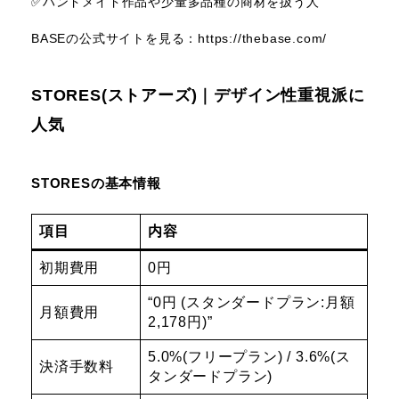
✅️ハンドメイド作品や少量多品種の商材を扱う人
BASEの公式サイトを見る：
https://thebase.com/
STORES(ストアーズ)｜デザイン性重視派に
人気
STORESの基本情報
項目
内容
初期費用
0円
“0円 (スタンダードプラン:月額
月額費用
2,178円)”
5.0%(フリープラン) / 3.6%(ス
決済手数料
タンダードプラン)