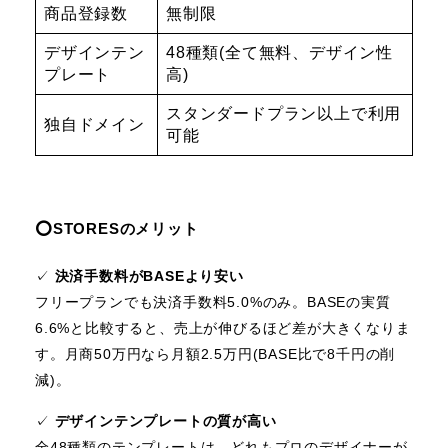
商品登録数
無制限
デザインテン
48種類(全て無料、デザイン性
プレート
高)
スタンダードプラン以上で利用
独自ドメイン
可能
⭕️STORESのメリット
✓
決済手数料がBASEより安い
フリープランでも決済手数料5.0%のみ。BASEの実質
6.6%と比較すると、売上が伸びるほど差が大きくなりま
す。月商50万円なら月額2.5万円(BASE比で8千円の削
減)。
✓
デザインテンプレートの質が高い
全48種類のテンプレートは、どれもプロのデザイナーが