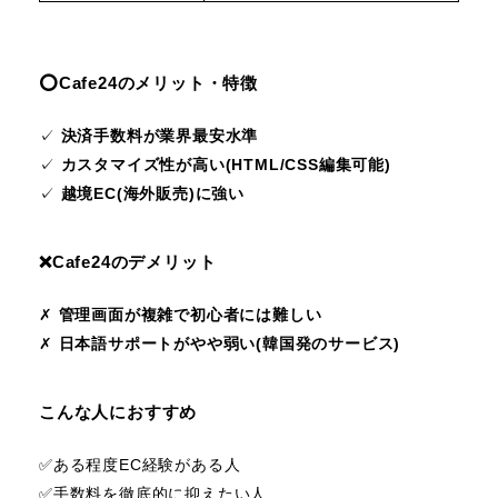
⭕️Cafe24のメリット・特徴
✓
決済手数料が業界最安水準
✓
カスタマイズ性が高い(HTML/CSS編集可能)
✓
越境EC(海外販売)に強い
❌️Cafe24のデメリット
✗
管理画面が複雑で初心者には難しい
✗
日本語サポートがやや弱い(韓国発のサービス)
こんな人におすすめ
✅️ある程度EC経験がある人
✅️手数料を徹底的に抑えたい人