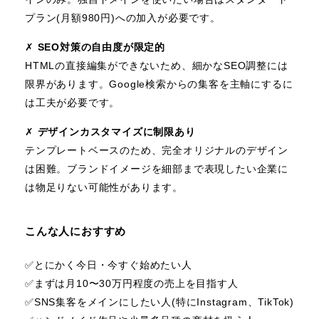
プラン(月額980円)への加入が必要です。
✗
SEO対策の自由度が限定的
HTMLの直接編集ができないため、細かなSEO調整には
限界があります。Google検索からの集客を主軸にするに
は工夫が必要です。
✗
デザインカスタマイズに制限あり
テンプレートベースのため、完全オリジナルのデザイン
は困難。ブランドイメージを細部まで表現したい企業に
は物足りない可能性があります。
こんな人におすすめ
✅️とにかく今日・今すぐ始めたい人
✅️まずは月10〜30万円程度の売上を目指す人
✅️SNS集客をメインにしたい人(特にInstagram、TikTok)