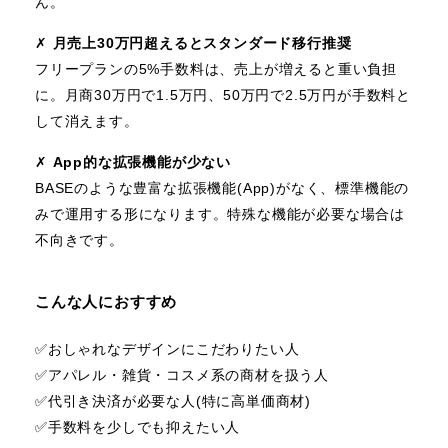
ん。
✗
月売上30万円超えるとスタンダード移行推奨
フリープランの5%手数料は、売上が増えると重い負担
に。月商30万円で1.5万円、50万円で2.5万円が手数料と
して消えます。
✗
App的な拡張機能が少ない
BASEのような豊富な拡張機能(App)がなく、標準機能の
みで運用する形になります。特殊な機能が必要な場合は
不向きです。
こんな人におすすめ
✅️おしゃれなデザインにこだわりたい人
✅️アパレル・雑貨・コスメ系の商材を扱う人
✅️代引き決済が必要な人(特に高単価商材)
✅️手数料を少しでも抑えたい人