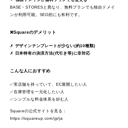
BASE・STORESと異なり、無料プランでも独自ドメイ
ンが利用可能。SEO的にも有利です。
❌️Squareのデメリット
✗
デザインテンプレートが少ない(約10種類)
✗
日本特有の決済方法(代引き等)に非対応
こんな人におすすめ
✅️実店舗を持っていて、EC展開したい人
✅️在庫管理を一元化したい人
✅️シンプルな料金体系を好む人
Squareの公式サイトを見る：
https://squareup.com/jp/ja