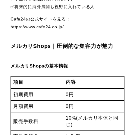
✅️将来的に海外展開も視野に入れている人
Cafe24の公式サイトを見る：
https://www.cafe24.co.jp/
メルカリShops｜圧倒的な集客力が魅力
メルカリShopsの基本情報
項目
内容
初期費用
0円
月額費用
0円
10%(メルカリ本体と同
販売手数料
じ)