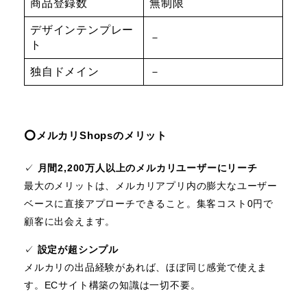
商品登録数
無制限
デザインテンプレー
－
ト
独自ドメイン
－
⭕️メルカリShopsのメリット
✓
月間2,200万人以上のメルカリユーザーにリーチ
最大のメリットは、メルカリアプリ内の膨大なユーザー
ベースに直接アプローチできること。集客コスト0円で
顧客に出会えます。
✓
設定が超シンプル
メルカリの出品経験があれば、ほぼ同じ感覚で使えま
す。ECサイト構築の知識は一切不要。