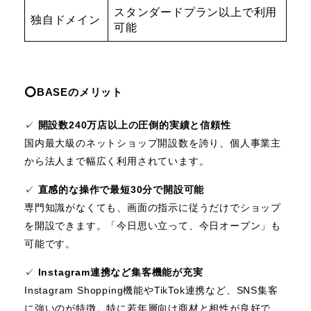
スタンダードプラン以上で利用
独自ドメイン
可能
⭕️BASEのメリット
✓
開設数240万店以上の圧倒的実績と信頼性
国内最大級のネットショップ開設数を誇り、個人事業主
から法人まで幅広く利用されています。
✓
直感的な操作で最短30分で開設可能
専門知識がなくても、画面の指示に従うだけでショップ
を開設できます。「今日思い立って、今日オープン」も
可能です。
✓
Instagram連携など集客機能が充実
Instagram Shopping機能やTikTok連携など、SNS集客
に強いのが特徴。特に若年層向け商材と相性が良好で