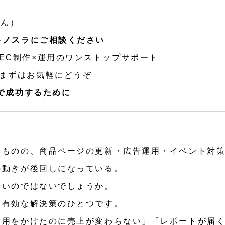
くん）
キノスラにご相談ください
EC制作×運用のワンストップサポート
まずはお気軽にどうぞ
で成功するために
たものの、商品ページの更新・広告運用・イベント対
の動きが後回しになっている。
多いのではないでしょうか。
に有効な解決策のひとつです。
費用をかけたのに売上が変わらない」「レポートが届