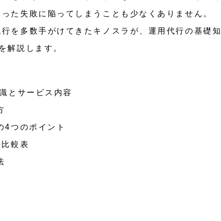
いった失敗に陥ってしまうことも少なくありません。
代行を多数手がけてきたキノスラが、運用代行の基礎
を解説します。
知識とサービス内容
方
の4つのポイント
の比較表
法