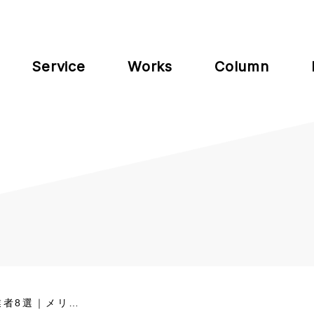
Service
Works
Column
業者8選｜メリ…