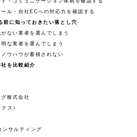
ート・コミュニケーション体制を確認する
モール・自社ECへの対応力を確認する
る前に知っておきたい落とし穴
識がない業者を選んでしまう
透明な業者を選んでしまう
にノウハウが蓄積されない
8社を比較紹介
ング株式会社
ワークス）
Cコンサルティング