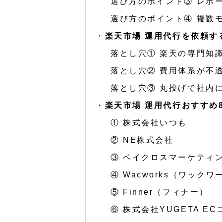
選び方のポイント③ レポ
選び方のポイント④ 複数
楽天市場 運用代行を依頼す
落とし穴① 楽天の専門知
落とし穴② 費用体系が不
落とし穴③ 丸投げで社内
楽天市場 運用代行おすすめ
① 株式会社いつも
② NE株式会社
③ ベイクロスマーケティ
④ Wacworks（ワック
⑤ Finner（フィナー）
⑥ 株式会社YUGETA E