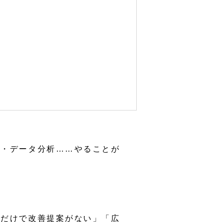
策・データ分析……やることが
くだけで改善提案がない」「広