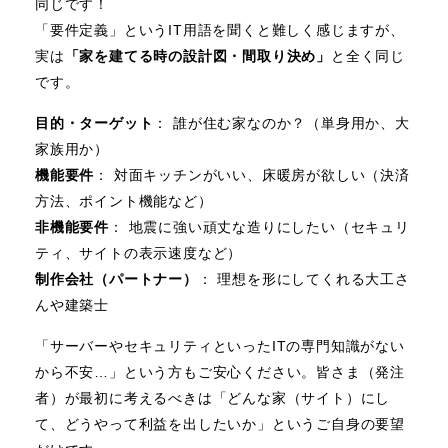
同じです！
「要件定義」というIT用語を聞くと難しく感じますが、
実は
「家を建てる時の設計図・間取り決め」
と全く同じ
です。
目的・ターゲット
： 誰が住む家なのか？（単身用か、大
家族用か）
機能要件
： 対面キッチンがいい、床暖房が欲しい（決済
方法、ポイント機能など）
非機能要件
： 地震に強い頑丈な造りにしたい（セキュリ
ティ、サイトの表示速度など）
制作会社（パートナー）
： 理想を形にしてくれる大工さ
んや建築士
「サーバーやセキュリティといったITの専門知識がない
から不安…」という方もご安心ください。皆さま（発注
者）が最初に考えるべきは「どんな家（サイト）にし
て、どうやって利益を出したいか」というご自身の要望