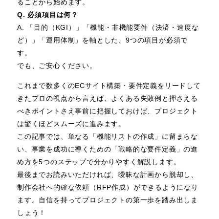
ることから始めます。
Q. 必須項目は何？
A. 「目的（KGI）」「機能・非機能要件（決済・速度な
ど）」「運用体制」を軸とした、9つの項目が必須で
す。
でも、ご安心ください。
これまで数多くのECサイト構築・要件定義をリードして
きたプロの視点から言えば、よくある失敗例と押さえる
べきポイントさえ事前に把握しておけば、プロジェクト
は驚くほどスムーズに進みます。
この記事では、単なる「機能リストの作成」に留まらな
い、事業を成功に導くための「戦略的な要件定義」の進
め方を5つのステップで分かりやすく解説します。
最後までお読みいただければ、曖昧な計画から脱却し、
制作会社へ的確な依頼（RFP作成）ができるようになり
ます。自信を持ってプロジェクトの第一歩を踏み出しま
しょう！