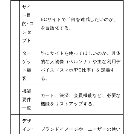
サイ
ト目
ECサイトで「何を達成したいのか」
的･コ
を言語化する。
ンセ
プト
ター
誰にサイトを使ってほしいのか、具体
ゲッ
的な人物像（ペルソナ）や主な利用デ
ト顧
バイス（スマホ/PC比率）を定義す
客
る。
機能
カート、決済、会員機能など、必要な
要件
機能をリストアップする。
一覧
デザ
イン･
ブランドイメージや、ユーザーの使い