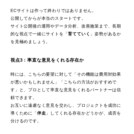
ECサイトは作って終わりではありません。
公開してからが本当のスタートです。
サイト公開後の運用やデータ分析、改善施策まで、長期
的な視点で一緒にサイトを「
育てていく
」姿勢があるか
を見極めましょう。
視点3：率直な意見をくれる存在か
時には、こちらの要望に対して「その機能は費用対効果
が悪いかもしれません」「こちらの方法がおすすめで
す」と、プロとして率直な意見をくれるパートナーは信
頼できます。
お互いに遠慮なく意見を交わし、プロジェクトを成功に
導くために「
伴走
」してくれる存在かどうかが、成否を
分けるのです。