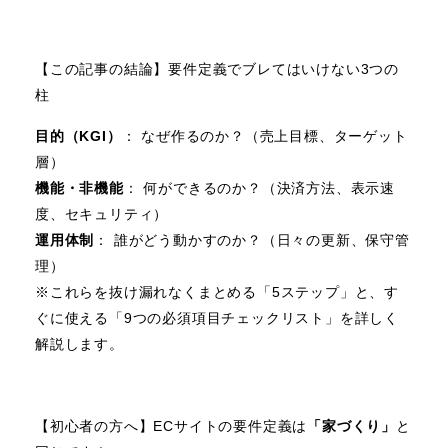
【この記事の結論】要件定義でブレてはいけない3つの
柱
目的（KGI）
： なぜ作るのか？（売上目標、ターゲット
層）
機能・非機能
： 何ができるのか？（決済方法、表示速
度、セキュリティ）
運用体制
： 誰がどう動かすのか？（日々の更新、保守管
理）
※これらを抜け漏れなくまとめる「5ステップ」と、す
ぐに使える「9つの必須項目チェックリスト」を詳しく
解説します。
【初心者の方へ】ECサイトの要件定義は
「家づくり」
と