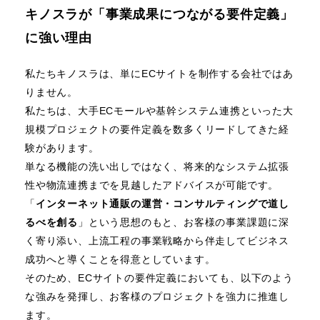
キノスラが「事業成果につながる要件定義」
に強い理由
私たちキノスラは、単にECサイトを制作する会社ではあ
りません。
私たちは、大手ECモールや基幹システム連携といった大
規模プロジェクトの要件定義を数多くリードしてきた経
験があります。
単なる機能の洗い出しではなく、将来的なシステム拡張
性や物流連携までを見越したアドバイスが可能です。
「
インターネット通販の運営・コンサルティングで道し
るべを創る
」という思想のもと、お客様の事業課題に深
く寄り添い、上流工程の事業戦略から伴走してビジネス
成功へと導くことを得意としています。
そのため、ECサイトの要件定義においても、以下のよう
な強みを発揮し、お客様のプロジェクトを強力に推進し
ます。