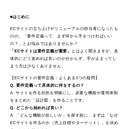
■はじめに
ECサイトの立ち上げやリニューアルの担当者になったも
のの、「要件定義って、まず何から手をつければいい
の？」とお悩みではありませんか？
「ECサイトは要件定義が重要」
とはよく聞きますが、具
体的にどう進めれば良いのか分からず、手が止まってし
まう方は少なくありません。
【ECサイトの要件定義：よくある3つの疑問】
Q. 要件定義って具体的に何をするの？
A. サイトを作る目的を明確にし、必要な機能や運用体制
をまとめた「設計図」を作ることです。
Q. どこから始めれば良い？
A. 「どんな機能が欲しいか」を探す前に、まずは「なぜ
ECサイトを作るのか（売上目標やターゲット）」を決め