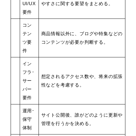
UI/UX
やすさに関する要望をまとめる。
要件
コン
テン
商品情報以外に、ブログや特集などの
ツ要
コンテンツが必要か判断する。
件
イン
フラ･
想定されるアクセス数や、将来の拡張
サー
性などを考慮する。
バー
要件
運用･
サイト公開後、誰がどのように更新や
保守
管理を行うかを決める。
体制