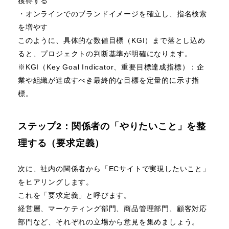
獲得する
・オンラインでのブランドイメージを確立し、指名検索
を増やす
このように、具体的な数値目標（KGI）まで落とし込め
ると、プロジェクトの判断基準が明確になります。
※KGI（Key Goal Indicator、重要目標達成指標）：企
業や組織が達成すべき最終的な目標を定量的に示す指
標。
ステップ2：関係者の「やりたいこと」を整
理する（要求定義）
次に、社内の関係者から「ECサイトで実現したいこと」
をヒアリングします。
これを「要求定義」と呼びます。
経営層、マーケティング部門、商品管理部門、顧客対応
部門など、それぞれの立場から意見を集めましょう。