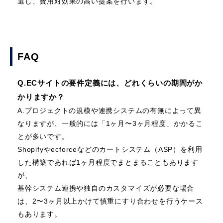
選し、費用対効果の高い提案を行います。
FAQ
Q.ECサイトの要件定義には、どれくらいの期間がか
かりますか？
A.プロジェクトの規模や連携システムの有無によって異
なりますが、一般的には「1ヶ月〜3ヶ月程度」かかるこ
とが多いです。
Shopifyやecforceなどのカートシステム（ASP）を利用
した構築であれば1ヶ月程度でまとまることもあります
が、
基幹システム連携や独自のカスタマイズが必要な場合
は、2〜3ヶ月以上かけて慎重にすり合わせを行うケース
もあります。