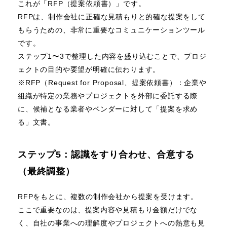
これが「RFP（提案依頼書）」です。
RFPは、制作会社に正確な見積もりと的確な提案をして
もらうための、非常に重要なコミュニケーションツール
です。
ステップ1〜3で整理した内容を盛り込むことで、プロジ
ェクトの目的や要望が明確に伝わります。
※RFP（Request for Proposal、提案依頼書）：企業や
組織が特定の業務やプロジェクトを外部に委託する際
に、候補となる業者やベンダーに対して「提案を求め
る」文書。
ステップ5：認識をすり合わせ、合意する
（最終調整）
RFPをもとに、複数の制作会社から提案を受けます。
ここで重要なのは、提案内容や見積もり金額だけでな
く、自社の事業への理解度やプロジェクトへの熱意も見