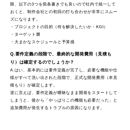
限、以下の3つを箇条書きでも良いので社内で統一して
おくと、制作会社との初回の打ち合わせが非常にスムー
ズになります。
・プロジェクトの目的（何を解決したいか・KGI）
・ターゲット層
・大まかなスケジュールと予算感
Q.要件定義の段階で、最終的な開発費用（見積も
り）は確定するのでしょうか？
A.はい、基本的には要件定義が完了し、必要な機能や仕
様がすべて洗い出された段階で、正式な開発費用（本見
積もり）が確定します。
逆に言えば、要件定義が曖昧なまま開発をスタートして
しまうと、後から「やっぱりこの機能も必要だった」と
追加費用が発生するトラブルの原因になります。